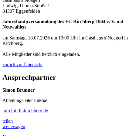
Gasthaus s´Noagerl
Ludwig-Thoma-Straße 1
84307 Eggenfelden
Jahreshautpversammlung des FC Kirchberg 1964 e. V. mit
Neuwahlen
am Samstag, 18.07.2026 um 19:00 Uhr im Gasthaus s´Noagerl in
Kirchberg.
Alle Mitglieder sind herzlich eingeladen.
zurück zur Übersicht
Ansprechpartner
Simon Brunner
Abteilungsleiter Fußball
info [at] fc-kirchberg.de
teilen
weitersagen