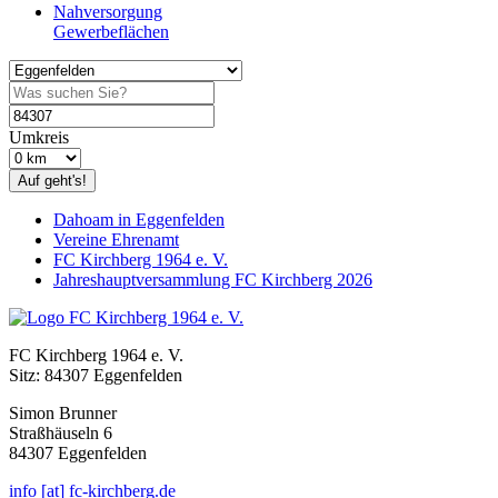
Nahversorgung
Gewerbeflächen
Umkreis
Auf geht's!
Dahoam in Eggenfelden
Vereine Ehrenamt
FC Kirchberg 1964 e. V.
Jahreshauptversammlung FC Kirchberg 2026
FC Kirchberg 1964 e. V.
Sitz: 84307 Eggenfelden
Simon Brunner
Straßhäuseln 6
84307 Eggenfelden
info [at] fc-kirchberg.de