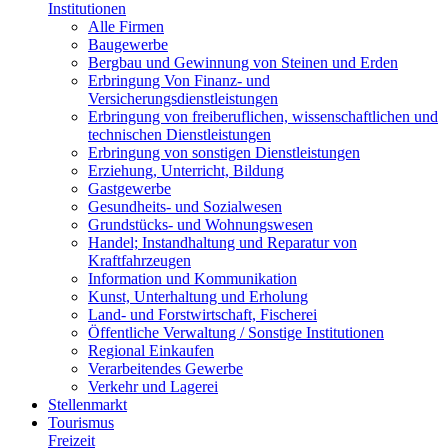
Institutionen
Alle Firmen
Baugewerbe
Bergbau und Gewinnung von Steinen und Erden
Erbringung Von Finanz- und
Versicherungsdienstleistungen
Erbringung von freiberuflichen, wissenschaftlichen und
technischen Dienstleistungen
Erbringung von sonstigen Dienstleistungen
Erziehung, Unterricht, Bildung
Gastgewerbe
Gesundheits- und Sozialwesen
Grundstücks- und Wohnungswesen
Handel; Instandhaltung und Reparatur von
Kraftfahrzeugen
Information und Kommunikation
Kunst, Unterhaltung und Erholung
Land- und Forstwirtschaft, Fischerei
Öffentliche Verwaltung / Sonstige Institutionen
Regional Einkaufen
Verarbeitendes Gewerbe
Verkehr und Lagerei
Stellenmarkt
Tourismus
Freizeit