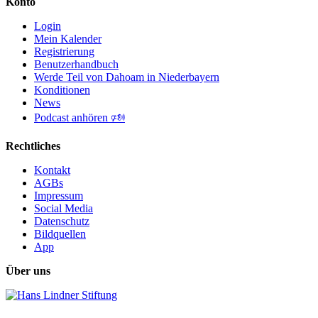
Konto
Login
Mein Kalender
Registrierung
Benutzerhandbuch
Werde Teil von Dahoam in Niederbayern
Konditionen
News
Podcast anhören 🕬
Rechtliches
Kontakt
AGBs
Impressum
Social Media
Datenschutz
Bildquellen
App
Über uns