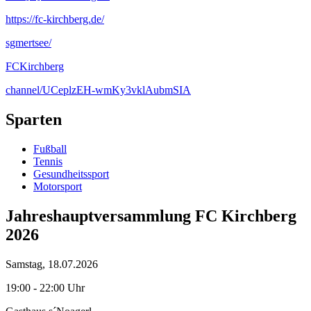
https://fc-kirchberg.de/
sgmertsee/
FCKirchberg
channel/UCeplzEH-wmKy3vklAubmSIA
Sparten
Fußball
Tennis
Gesundheitssport
Motorsport
Jahreshauptversammlung FC Kirchberg
2026
Samstag, 18.07.2026
19:00 - 22:00 Uhr