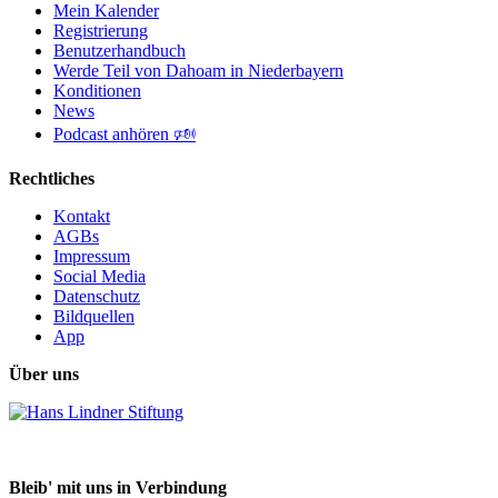
Mein Kalender
Registrierung
Benutzerhandbuch
Werde Teil von Dahoam in Niederbayern
Konditionen
News
Podcast anhören 🕬
Rechtliches
Kontakt
AGBs
Impressum
Social Media
Datenschutz
Bildquellen
App
Über uns
Bleib' mit uns in Verbindung