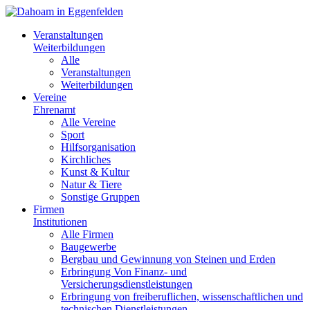
Veranstaltungen
Weiterbildungen
Alle
Veranstaltungen
Weiterbildungen
Vereine
Ehrenamt
Alle Vereine
Sport
Hilfsorganisation
Kirchliches
Kunst & Kultur
Natur & Tiere
Sonstige Gruppen
Firmen
Institutionen
Alle Firmen
Baugewerbe
Bergbau und Gewinnung von Steinen und Erden
Erbringung Von Finanz- und
Versicherungsdienstleistungen
Erbringung von freiberuflichen, wissenschaftlichen und
technischen Dienstleistungen