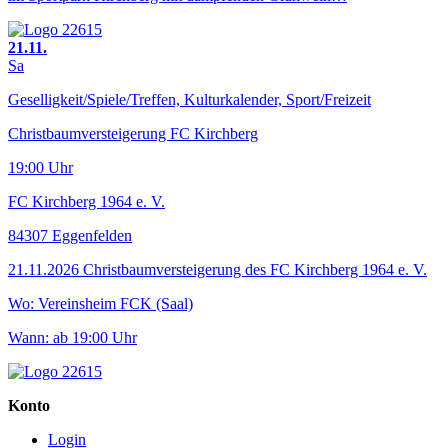
21.11.
Sa
Geselligkeit/Spiele/Treffen, Kulturkalender, Sport/Freizeit
Christbaumversteigerung FC Kirchberg
19:00 Uhr
FC Kirchberg 1964 e. V.
84307 Eggenfelden
21.11.2026 Christbaumversteigerung des FC Kirchberg 1964 e. V.
Wo: Vereinsheim FCK (Saal)
Wann: ab 19:00 Uhr
Konto
Login