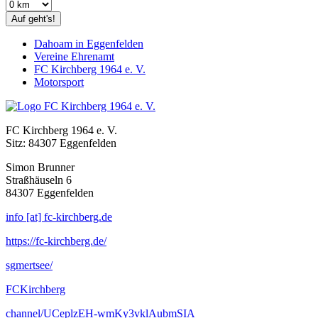
Auf geht's!
Dahoam in Eggenfelden
Vereine Ehrenamt
FC Kirchberg 1964 e. V.
Motorsport
FC Kirchberg 1964 e. V.
Sitz: 84307 Eggenfelden
Simon Brunner
Straßhäuseln 6
84307 Eggenfelden
info [at] fc-kirchberg.de
https://fc-kirchberg.de/
sgmertsee/
FCKirchberg
channel/UCeplzEH-wmKy3vklAubmSIA