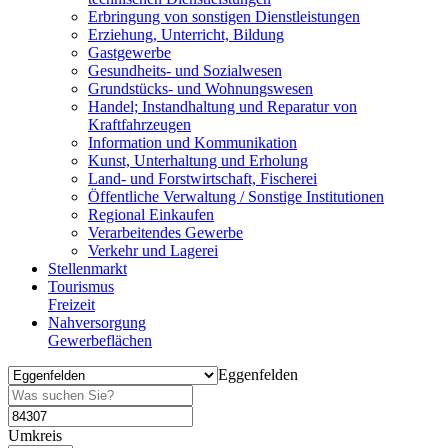
Erbringung von sonstigen Dienstleistungen
Erziehung, Unterricht, Bildung
Gastgewerbe
Gesundheits- und Sozialwesen
Grundstücks- und Wohnungswesen
Handel; Instandhaltung und Reparatur von
Kraftfahrzeugen
Information und Kommunikation
Kunst, Unterhaltung und Erholung
Land- und Forstwirtschaft, Fischerei
Öffentliche Verwaltung / Sonstige Institutionen
Regional Einkaufen
Verarbeitendes Gewerbe
Verkehr und Lagerei
Stellenmarkt
Tourismus
Freizeit
Nahversorgung
Gewerbeflächen
Eggenfelden
Umkreis