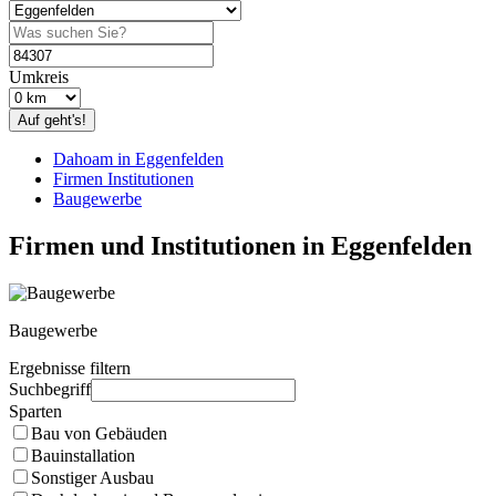
Umkreis
Auf geht's!
Dahoam in Eggenfelden
Firmen Institutionen
Baugewerbe
Firmen und Institutionen in Eggenfelden
Baugewerbe
Ergebnisse filtern
Suchbegriff
Sparten
Bau von Gebäuden
Bauinstallation
Sonstiger Ausbau