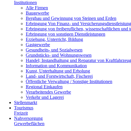
Institutionen
Alle Firmen
Baugewerbe
Bergbau und Gewinnung von Steinen und Erden
Erbringung Von Finanz- und Versicherungsdienstleistun
Erbringung von freiberuflichen, wissenschaftlichen und 
Erbringung von sonstigen Dienstleistungen
Erziehung, Unterricht, Bildung
Gastgewerbe
Gesundheits- und Sozialwesen
Grundstücks- und Wohnungswesen
Handel; Instandhaltung und Reparatur von Kraftfahrzeu
Information und Kommunikation
Kunst, Unterhaltung und Erholung
Land- und Forstwirtschaft, Fischerei
Öffentliche Verwaltung / Sonstige Institutionen
Regional Einkaufen
Verarbeitendes Gewerbe
Verkehr und Lagerei
Stellenmarkt
Tourismus
Freizeit
Nahversorgung
Gewerbeflächen