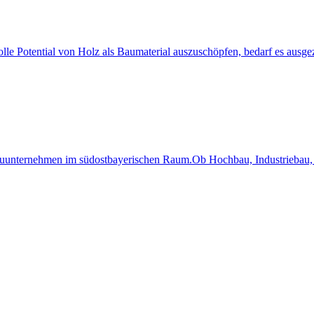
 volle Potential von Holz als Baumaterial auszuschöpfen, bedarf es au
Bauunternehmen im südostbayerischen Raum.Ob Hochbau, Industriebau, 