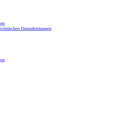
gen
technischen Dienstleistungen
gen