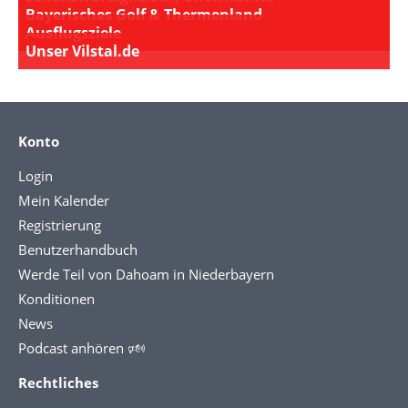
Bayerisches Golf & Thermenland
Ausflugsziele
Unser Vilstal.de
Konto
Login
Mein Kalender
Registrierung
Benutzerhandbuch
Werde Teil von Dahoam in Niederbayern
Konditionen
News
Podcast anhören 🕬
Rechtliches