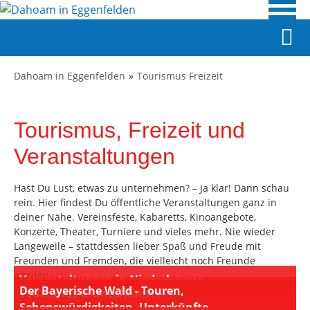
Dahoam in Eggenfelden
Tourismus Freizeit
Tourismus, Freizeit und
Veranstaltungen
Hast Du Lust, etwas zu unternehmen? – Ja klar! Dann schau
rein. Hier findest Du öffentliche Veranstaltungen ganz in
deiner Nähe. Vereinsfeste, Kabaretts, Kinoangebote,
Konzerte, Theater, Turniere und vieles mehr. Nie wieder
Langeweile – stattdessen lieber Spaß und Freude mit
Freunden und Fremden, die vielleicht noch Freunde
werden.
Veranstaltungen in Niederbayern
Der Bayerische Wald - Touren,
Tourismus & Unterkünfte
Sehenswürdigkeiten, Unterkünfte