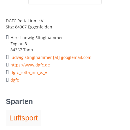
DGFC Rottal Inn e.V.
Sitz: 84307 Eggenfelden
Herr Ludwig Stinglhammer
Zoglau 3
84367 Tann
ludwig.stinglhammer [at] googlemail.com
https://www.dgfc.de
dgfc_rotta_inn_e._v
dgfc
Sparten
Luftsport