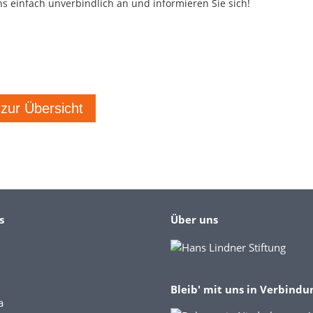
ns einfach unverbindlich an und informieren Sie sich!
 zur Übersicht
s
Über uns
Bleib' mit uns in Verbindu
a