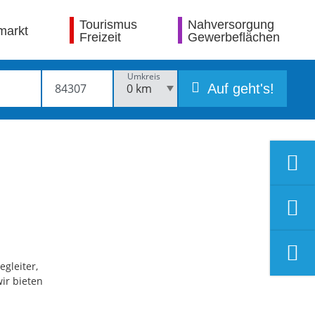
Tourismus
Nahversorgung
markt
Freizeit
Gewerbeflächen
Umkreis
Auf geht's!
egleiter,
ir bieten