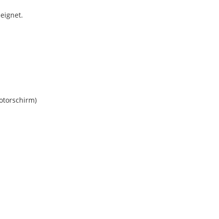
eignet.
Motorschirm)