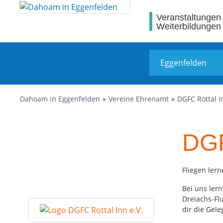
Veranstaltungen
Weiterbildungen
Dahoam in Eggenfelden
Vereine Ehrenamt
DGFC Rottal I
DGF
Fliegen ler
Bei uns lern
Dreiachs-Fl
dir die Gele