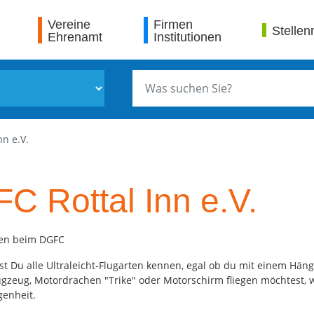
Vereine
Firmen
Stellen
Ehrenamt
Institutionen
nn e.V.
C Rottal Inn e.V.
nen beim DGFC
st Du alle Ultraleicht-Flugarten kennen, egal ob du mit einem Häng
ugzeug, Motordrachen "Trike" oder Motorschirm fliegen möchtest, w
genheit.