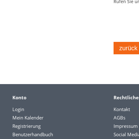
Rufen Sie u
zurück
Konto
Rechtliche
Login
Kontakt
Mein Kalender
AGBs
Registrierung
Impressum
Benutzerhandbuch
Social Medi