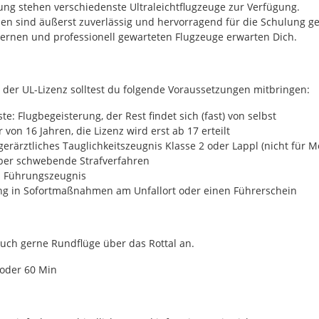
ung stehen verschiedenste Ultraleichtflugzeuge zur Verfügung.
en sind äußerst zuverlässig und hervorragend für die Schulung ge
rnen und professionell gewarteten Flugzeuge erwarten Dich.
der UL-Lizenz solltest du folgende Voraussetzungen mitbringen:
te: Flugbegeisterung, der Rest findet sich (fast) von selbst
 von 16 Jahren, die Lizenz wird erst ab 17 erteilt
egerärztliches Tauglichkeitszeugnis Klasse 2 oder Lappl (nicht für 
ber schwebende Strafverfahren
es Führungszeugnis
g in Sofortmaßnahmen am Unfallort oder einen Führerschein
auch gerne Rundflüge über das Rottal an.
oder 60 Min