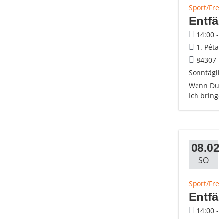
Sport/Fre
Entfä
14:00 
1. Pét
84307 
Sonntägli
Wenn Du 
Ich brin
08.02
SO
Sport/Fre
Entfä
14:00 