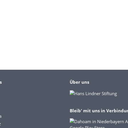
s
Über uns
Bleib' mit uns in Verbindu
a
z