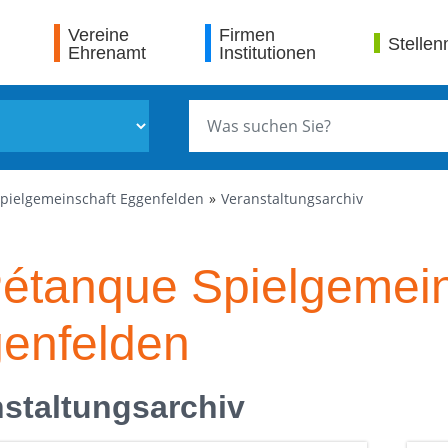
Vereine
Firmen
Stellen
Ehrenamt
Institutionen
Spielgemeinschaft Eggenfelden
Veranstaltungsarchiv
Pétanque Spielgemein
enfelden
staltungsarchiv