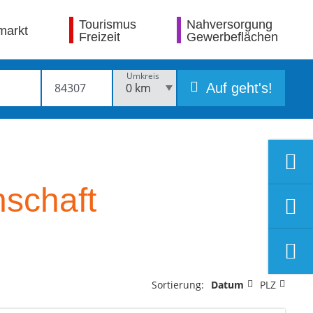
Tourismus
Nahversorgung
markt
Freizeit
Gewerbeflächen
Umkreis
Auf geht's!
schaft
Sortierung:
Datum
PLZ