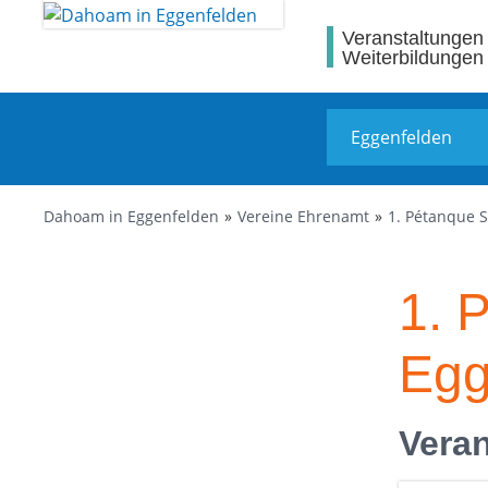
Veranstaltungen
Weiterbildungen
Dahoam in Eggenfelden
Vereine Ehrenamt
1. Pétanque 
1. 
Egg
Veran