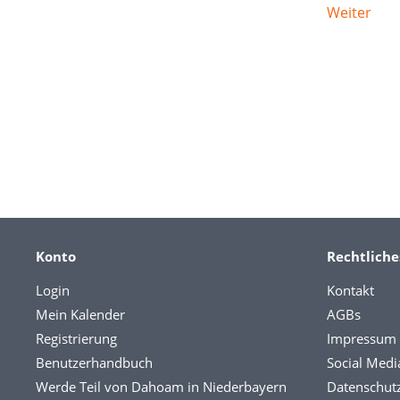
Weiter
Konto
Rechtliche
Login
Kontakt
Mein Kalender
AGBs
Registrierung
Impressum
Benutzerhandbuch
Social Medi
Werde Teil von Dahoam in Niederbayern
Datenschut