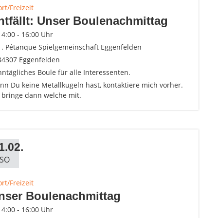
rt/Freizeit
ntfällt: Unser Boulenachmittag
14:00 - 16:00 Uhr
1. Pétanque Spielgemeinschaft Eggenfelden
84307 Eggenfelden
ntägliches Boule für alle Interessenten.
n Du keine Metallkugeln hast, kontaktiere mich vorher.
h bringe dann welche mit.
1.02.
SO
rt/Freizeit
nser Boulenachmittag
14:00 - 16:00 Uhr