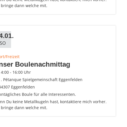
h bringe dann welche mit.
4.01.
SO
rt/Freizeit
nser Boulenachmittag
14:00 - 16:00 Uhr
1. Pétanque Spielgemeinschaft Eggenfelden
84307 Eggenfelden
ntägliches Boule für alle Interessenten.
n Du keine Metallkugeln hast, kontaktiere mich vorher.
h bringe dann welche mit.