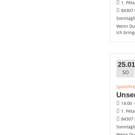
1. Pét
84307 
Sonntägli
Wenn Du 
Ich brin
25.01
SO
Sport/Fre
Unse
14:00 
1. Pét
84307 
Sonntägli
Wenn Du 