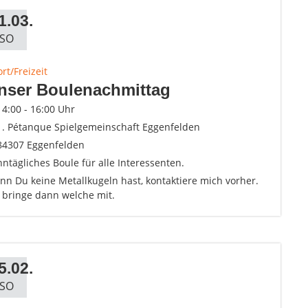
1.03.
SO
rt/Freizeit
nser Boulenachmittag
14:00 - 16:00 Uhr
1. Pétanque Spielgemeinschaft Eggenfelden
84307 Eggenfelden
ntägliches Boule für alle Interessenten.
n Du keine Metallkugeln hast, kontaktiere mich vorher.
h bringe dann welche mit.
5.02.
SO