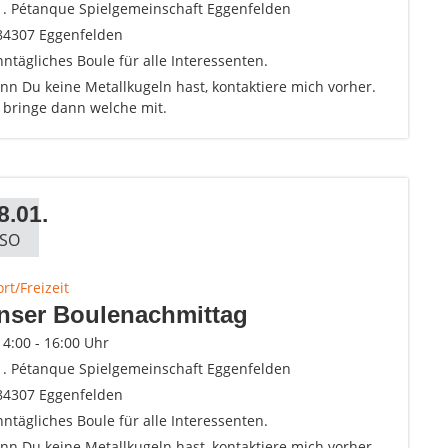
1. Pétanque Spielgemeinschaft Eggenfelden
84307 Eggenfelden
ntägliches Boule für alle Interessenten.
n Du keine Metallkugeln hast, kontaktiere mich vorher.
h bringe dann welche mit.
8.01.
SO
rt/Freizeit
nser Boulenachmittag
14:00 - 16:00 Uhr
1. Pétanque Spielgemeinschaft Eggenfelden
84307 Eggenfelden
ntägliches Boule für alle Interessenten.
n Du keine Metallkugeln hast, kontaktiere mich vorher.