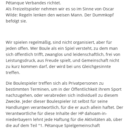
Pétanque Verbandes richtet.
Als Freizeitspieler nehmen wir es so im Sinne von Oscar
Wilde: Regeln lenken den weisen Mann. Der Dummkopf
befolgt sie.
Wir spielen regelmäßig, sind nicht organisiert, aber für
jeden offen. Wer Boule als ein Spiel versteht, zu dem man
sich öffentlich trifft, zwanglos und leidenschaftlich, frei von
Leistungsdruck, aus Freude spielt, und Gemeinschaft nicht
zu kurz kommen darf, der wird bei uns Gleichgesinnte
treffen.
Die Boulespieler treffen sich als Privatpersonen zu
bestimmten Terminen, um in der Öffentlichkeit ihrem Sport
nachzugehen, oder verabreden sich individuell zu diesem
Zwecke. Jeder dieser Boulespieler ist selbst für seine
Handlungen verantwortlich, für die er auch allein haftet. Der
Verantwortliche für diese Inhalte der HP dahoam-in-
niederbayern lehnt jede Haftung für die Aktivitäten ab, über
die auf dem Teil "1. Pétanque Spielgemeinschaft