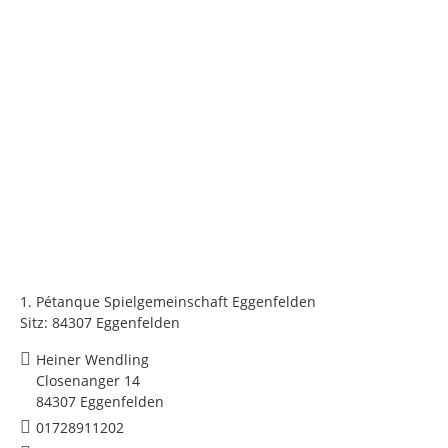
1. Pétanque Spielgemeinschaft Eggenfelden
Sitz: 84307 Eggenfelden
Heiner Wendling
Closenanger 14
84307 Eggenfelden
01728911202