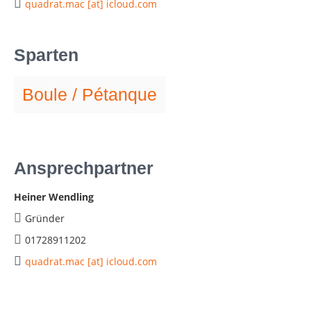
quadrat.mac [at] icloud.com
Sparten
Boule / Pétanque
Ansprechpartner
Heiner Wendling
Gründer
01728911202
quadrat.mac [at] icloud.com