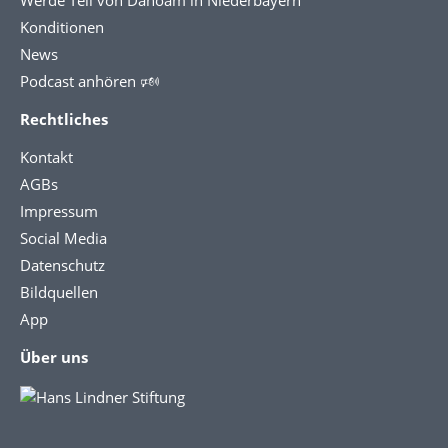
Werde Teil von Dahoam in Niederbayern
Konditionen
News
Podcast anhören 🕬
Rechtliches
Kontakt
AGBs
Impressum
Social Media
Datenschutz
Bildquellen
App
Über uns