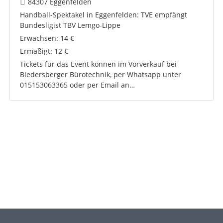
84307 Eggenfelden
Handball-Spektakel in Eggenfelden: TVE empfängt
Bundesligist TBV Lemgo-Lippe
Erwachsen: 14 €
Ermäßigt: 12 €
Tickets für das Event können im Vorverkauf bei
Biedersberger Bürotechnik, per Whatsapp unter
015153063365 oder per Email an…