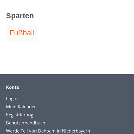
Sparten
Fußball
Konto
Login
Mein Kalender
Registrierung
Benutzerhandbuch
Werde Teil von Dahoam in Niederbayern