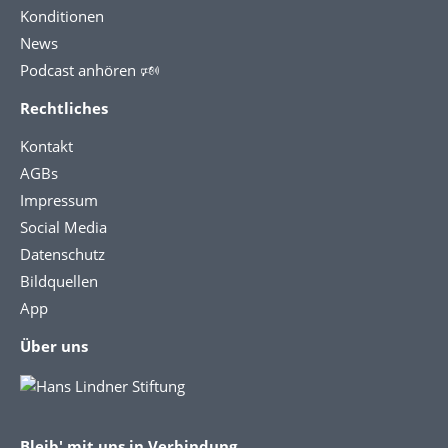
Konditionen
News
Podcast anhören 🕬
Rechtliches
Kontakt
AGBs
Impressum
Social Media
Datenschutz
Bildquellen
App
Über uns
Bleib' mit uns in Verbindung