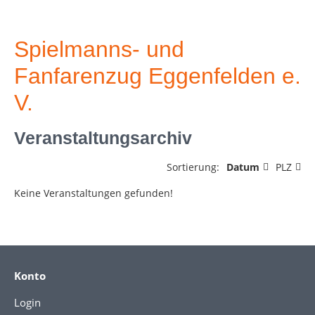
Spielmanns- und
Fanfarenzug Eggenfelden e.
V.
Veranstaltungsarchiv
Sortierung:
Datum
PLZ
Keine Veranstaltungen gefunden!
Konto
Login