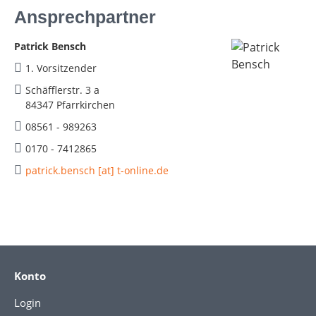
Ansprechpartner
Patrick Bensch
1. Vorsitzender
Schäfflerstr. 3 a
84347 Pfarrkirchen
08561 - 989263
0170 - 7412865
patrick.bensch [at] t-online.de
Konto
Login