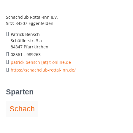
Schachclub Rottal-Inn e.V.
Sitz: 84307 Eggenfelden
Patrick Bensch
Schäfflerstr. 3 a
84347 Pfarrkirchen
08561 - 989263
patrick.bensch [at] t-online.de
https://schachclub-rottal-inn.de/
Sparten
Schach