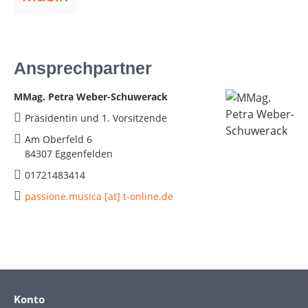
Ansprechpartner
MMag. Petra Weber-Schuwerack
Präsidentin und 1. Vorsitzende
Am Oberfeld 6
84307 Eggenfelden
01721483414
passione.musica [at] t-online.de
Konto