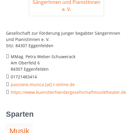
Gesellschaft zur Förderung junger begabter SängerInnen
und PianistInnen e. V.
Sitz: 84307 Eggenfelden
MMag. Petra Weber-Schuwerack
Am Oberfeld 6
84307 Eggenfelden
01721483414
passione.musica [at] t-online.de
https://www.kuenstlerfoerdergesellschaftmusiktheater.de
Sparten
Musik