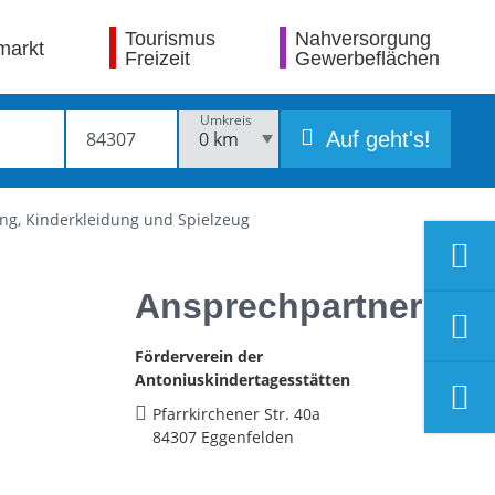
Tourismus
Nahversorgung
markt
Freizeit
Gewerbeflächen
Umkreis
Auf geht's!
ng, Kinderkleidung und Spielzeug
Ansprechpartner
Förderverein der
Antoniuskindertagesstätten
Pfarrkirchener Str. 40a
84307 Eggenfelden