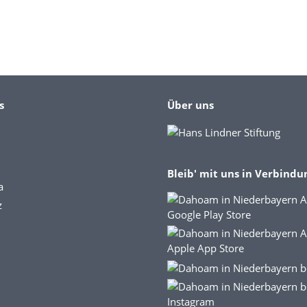
s
Über uns
Bleib' mit uns in Verbindu
a
z