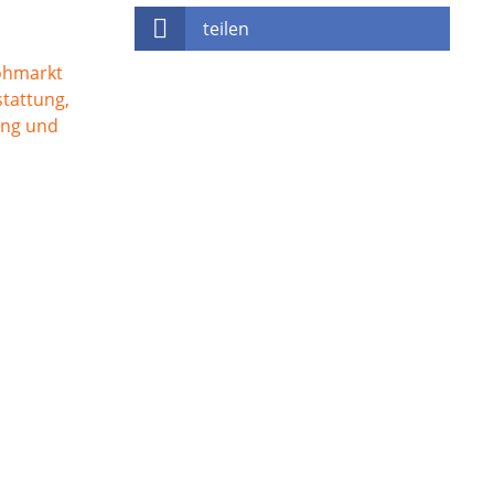
teilen