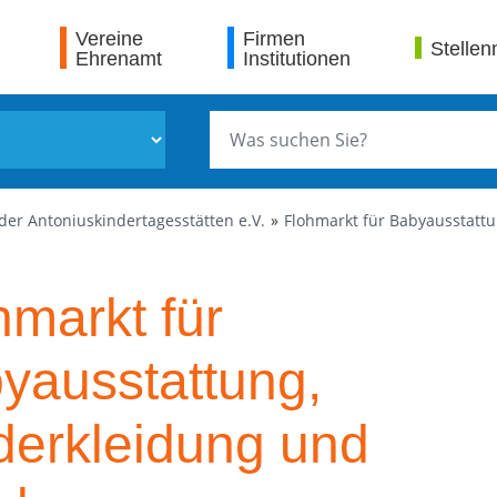
Vereine
Firmen
Stellen
Ehrenamt
Institutionen
der Antoniuskindertagesstätten e.V.
Flohmarkt für Babyausstattu
hmarkt für
yausstattung,
derkleidung und