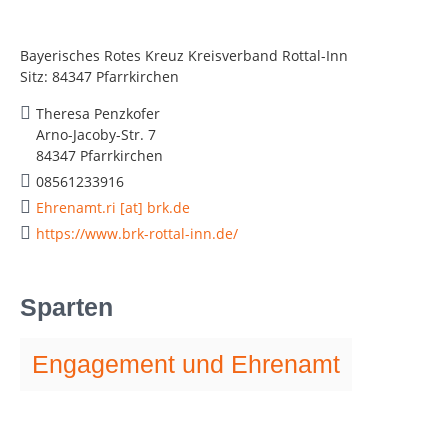
Bayerisches Rotes Kreuz Kreisverband Rottal-Inn
Sitz: 84347 Pfarrkirchen
Theresa Penzkofer
Arno-Jacoby-Str. 7
84347 Pfarrkirchen
08561233916
Ehrenamt.ri [at] brk.de
https://www.brk-rottal-inn.de/
Sparten
Engagement und Ehrenamt