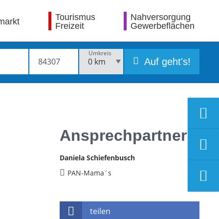
Tourismus
Nahversorgung
markt
Freizeit
Gewerbeflächen
Umkreis
Auf geht's!
Ansprechpartner
Daniela Schiefenbusch
PAN-Mama´s
teilen