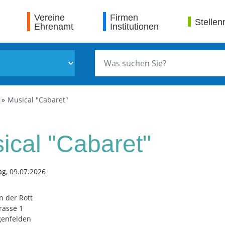
Vereine
Firmen
Stellen
Ehrenamt
Institutionen
Musical "Cabaret"
ical "Cabaret"
g, 09.07.2026
n der Rott
rasse 1
genfelden