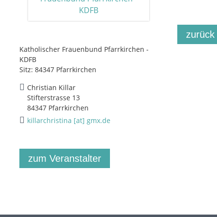
zurück
Katholischer Frauenbund Pfarrkirchen -
KDFB
Sitz: 84347 Pfarrkirchen
Christian Killar
Stifterstrasse 13
84347 Pfarrkirchen
killarchristina [at] gmx.de
zum Veranstalter