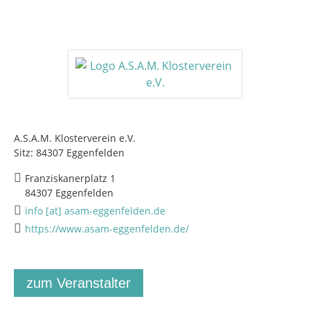
A.S.A.M. Klosterverein e.V.
Sitz: 84307 Eggenfelden
Franziskanerplatz 1
84307 Eggenfelden
info [at] asam-eggenfelden.de
https://www.asam-eggenfelden.de/
zum Veranstalter