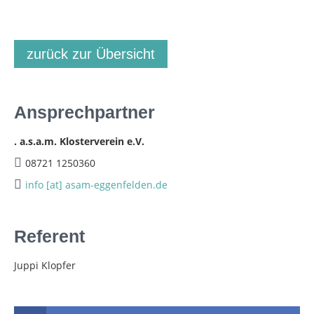
zurück zur Übersicht
Ansprechpartner
. a.s.a.m. Klosterverein e.V.
08721 1250360
info [at] asam-eggenfelden.de
Referent
Juppi Klopfer