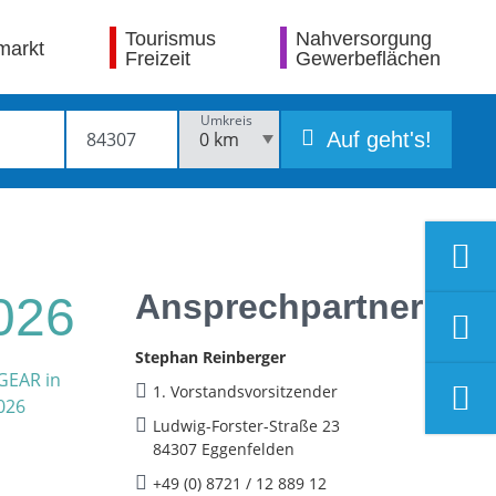
Tourismus
Nahversorgung
markt
Freizeit
Gewerbeflächen
Umkreis
Auf geht's!
Ansprechpartner
026
Stephan Reinberger
1. Vorstandsvorsitzender
Ludwig-Forster-Straße 23
84307 Eggenfelden
+49 (0) 8721 / 12 889 12