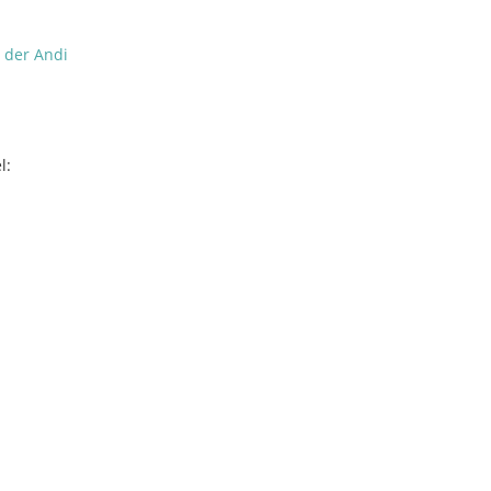
 der Andi
l: