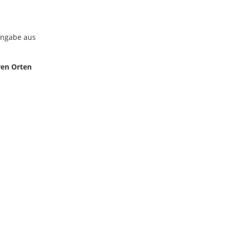
Angabe aus
ren Orten