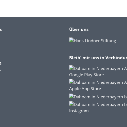
s
Über uns
Bleib' mit uns in Verbindu
a
z