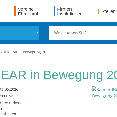
Vereine
Firmen
Stellen
Ehrenamt
Institutionen
INGEAR in Bewegung 2026
EAR in Bewegung 2
16.05.2026
7:00 Uhr
rum: Birkenallee
ee
genfelden