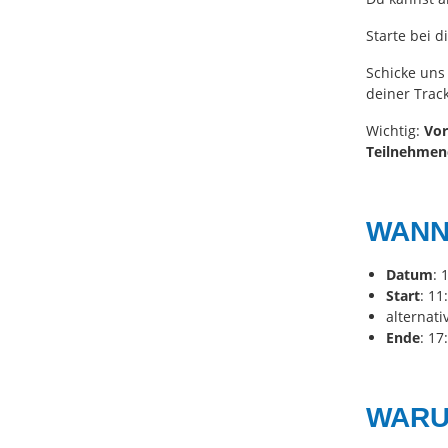
Starte bei 
Schicke uns
deiner Trac
Wichtig:
Vor
Teilnehmend
WANN
Datum
: 
Start
: 11
alternati
Ende
: 17
WAR