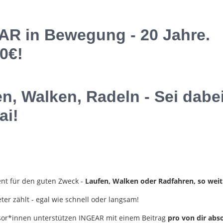
AR in Bewegung - 20 Jahre.
0€!
n, Walken, Radeln - Sei dabe
ai!
ent für den guten Zweck -
Laufen, Walken oder Radfahren, so weit
ter zählt - egal wie schnell oder langsam!
or*innen unterstützen INGEAR mit einem Beitrag
pro von dir abs