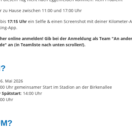
dir zu Hause zwischen 11:00 und 17:00 Uhr
 bis
17:15 Uhr
ein Selfie & einen Screenshot mit deiner Kilometer-
king-App.
her online anmelden! Gib bei der Anmeldung als Team "An ande
e" an (in Teamliste nach unten scrollen!).
?
16. Mai 2026
:00 Uhr gemeinsamer Start im Stadion an der Birkenallee
v
Spätstart
: 14:00 Uhr
:00 Uhr
UM?