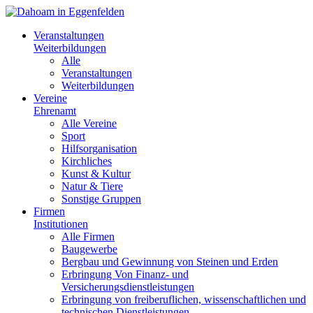
Veranstaltungen
Weiterbildungen
Alle
Veranstaltungen
Weiterbildungen
Vereine
Ehrenamt
Alle Vereine
Sport
Hilfsorganisation
Kirchliches
Kunst & Kultur
Natur & Tiere
Sonstige Gruppen
Firmen
Institutionen
Alle Firmen
Baugewerbe
Bergbau und Gewinnung von Steinen und Erden
Erbringung Von Finanz- und
Versicherungsdienstleistungen
Erbringung von freiberuflichen, wissenschaftlichen und
technischen Dienstleistungen