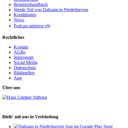
Benutzerhandbuch
Werde Teil von Dahoam in Niederbayern
Konditionen
News
Podcast anhören 🕬
Rechtliches
Kontakt
AGBs
Impressum
Social Media
Datenschutz
Bildquellen
App
Über uns
Bleib' mit uns in Verbindung