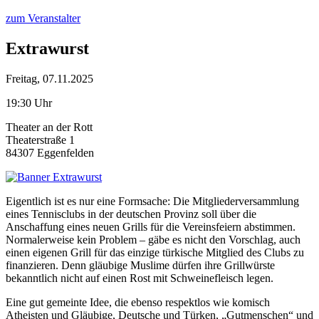
zum Veranstalter
Extrawurst
Freitag, 07.11.2025
19:30 Uhr
Theater an der Rott
Theaterstraße 1
84307 Eggenfelden
Eigentlich ist es nur eine Formsache: Die Mitgliederversammlung
eines Tennisclubs in der deutschen Provinz soll über die
Anschaffung eines neuen Grills für die Vereinsfeiern abstimmen.
Normalerweise kein Problem – gäbe es nicht den Vorschlag, auch
einen eigenen Grill für das einzige türkische Mitglied des Clubs zu
finanzieren. Denn gläubige Muslime dürfen ihre Grillwürste
bekanntlich nicht auf einen Rost mit Schweinefleisch legen.
Eine gut gemeinte Idee, die ebenso respektlos wie komisch
Atheisten und Gläubige, Deutsche und Türken, „Gutmenschen“ und