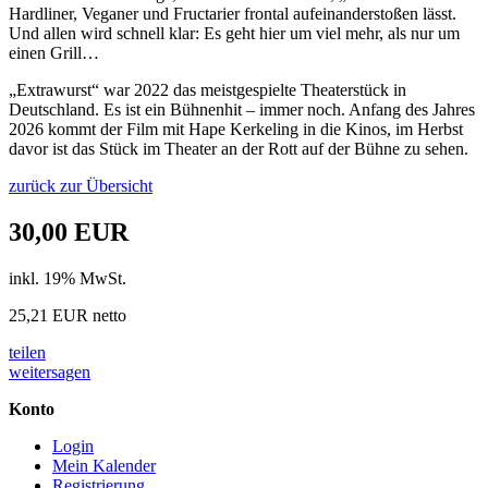
Hardliner, Veganer und Fructarier frontal aufeinanderstoßen lässt.
Und allen wird schnell klar: Es geht hier um viel mehr, als nur um
einen Grill…
„Extrawurst“ war 2022 das meistgespielte Theaterstück in
Deutschland. Es ist ein Bühnenhit – immer noch. Anfang des Jahres
2026 kommt der Film mit Hape Kerkeling in die Kinos, im Herbst
davor ist das Stück im Theater an der Rott auf der Bühne zu sehen.
zurück zur Übersicht
30,00 EUR
inkl. 19% MwSt.
25,21 EUR netto
teilen
weitersagen
Konto
Login
Mein Kalender
Registrierung