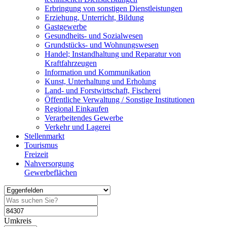
Erbringung von sonstigen Dienstleistungen
Erziehung, Unterricht, Bildung
Gastgewerbe
Gesundheits- und Sozialwesen
Grundstücks- und Wohnungswesen
Handel; Instandhaltung und Reparatur von
Kraftfahrzeugen
Information und Kommunikation
Kunst, Unterhaltung und Erholung
Land- und Forstwirtschaft, Fischerei
Öffentliche Verwaltung / Sonstige Institutionen
Regional Einkaufen
Verarbeitendes Gewerbe
Verkehr und Lagerei
Stellenmarkt
Tourismus
Freizeit
Nahversorgung
Gewerbeflächen
Umkreis