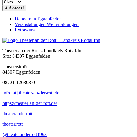
Auf geht's!
Dahoam in Eggenfelden
Veranstaltungen Weiterbildungen
Extrawurst
Theater an der Rott - Landkreis Rottal-Inn
Sitz: 84307 Eggenfelden
Theaterstraße 1
84307 Eggenfelden
08721-126898-0
info [at] theater-an-der-rott.de
https://theater-an-der-rott.de/
theateranderrott
theater.rott
@theateranderrott1963