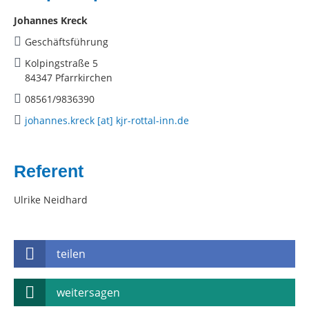
Johannes Kreck
Geschäftsführung
Kolpingstraße 5
84347 Pfarrkirchen
08561/9836390
johannes.kreck [at] kjr-rottal-inn.de
Referent
Ulrike Neidhard
teilen
weitersagen