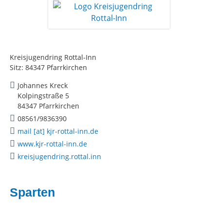
Kreisjugendring Rottal-Inn
Sitz: 84347 Pfarrkirchen
Johannes Kreck
Kolpingstraße 5
84347 Pfarrkirchen
08561/9836390
mail [at] kjr-rottal-inn.de
www.kjr-rottal-inn.de
kreisjugendring.rottal.inn
Sparten