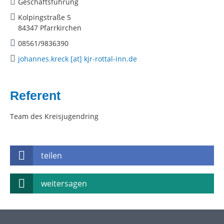
Geschäftsführung
Kolpingstraße 5
84347 Pfarrkirchen
08561/9836390
johannes.kreck [at] kjr-rottal-inn.de
Referent
Team des Kreisjugendring
teilen
weitersagen