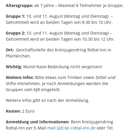
Altersgruppe:
ab 7 Jahre – Maximal 8 Teilnehmer je Gruppe.
Gruppe 1:
10. und 11. August (Montag und Dienstag) –
Getrommelt wird an beiden Tagen von 8.30 bis 10 Uhr.
Gruppe 2:
10. und 11. August (Montag und Dienstag) –
Getrommelt wird an beiden Tagen von 10.30 bis 12 Uhr.
Ort:
Geschäftsstelle des Kreisjugendring Rottal-Inn in
Pfarrkirchen.
Wichtig:
Mund-Nase-Bedeckung nicht vergessen!
Weitere Infos:
Bitte etwas zum Trinken sowie Zettel und
Stifte mitnehmen. Je nach Anmeldungen werden die
Gruppen vom KJR eingeteilt.
Weitere Infos gibt es nach der Anmeldung.
Kosten:
2 Euro
Anmeldung und Informationen
: Beim Kreisjugendring
Rottal-Inn per E-Mail
mail [at] kjr-rottal-inn.de
oder Tel.