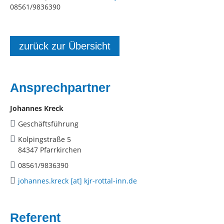
08561/9836390
zurück zur Übersicht
Ansprechpartner
Johannes Kreck
Geschäftsführung
Kolpingstraße 5
84347 Pfarrkirchen
08561/9836390
johannes.kreck [at] kjr-rottal-inn.de
Referent