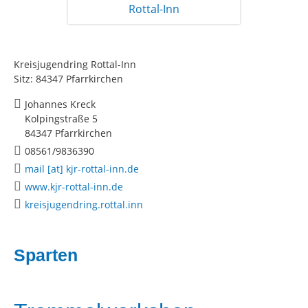
Kreisjugendring Rottal-Inn
Sitz: 84347 Pfarrkirchen
Johannes Kreck
Kolpingstraße 5
84347 Pfarrkirchen
08561/9836390
mail [at] kjr-rottal-inn.de
www.kjr-rottal-inn.de
kreisjugendring.rottal.inn
Sparten