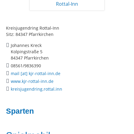
Kreisjugendring Rottal-Inn
Sitz: 84347 Pfarrkirchen
Johannes Kreck
Kolpingstraße 5
84347 Pfarrkirchen
08561/9836390
mail [at] kjr-rottal-inn.de
www.kjr-rottal-inn.de
kreisjugendring.rottal.inn
Sparten