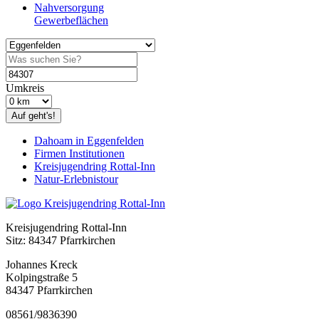
Nahversorgung
Gewerbeflächen
Umkreis
Auf geht's!
Dahoam in Eggenfelden
Firmen Institutionen
Kreisjugendring Rottal-Inn
Natur-Erlebnistour
Kreisjugendring Rottal-Inn
Sitz: 84347 Pfarrkirchen
Johannes Kreck
Kolpingstraße 5
84347 Pfarrkirchen
08561/9836390