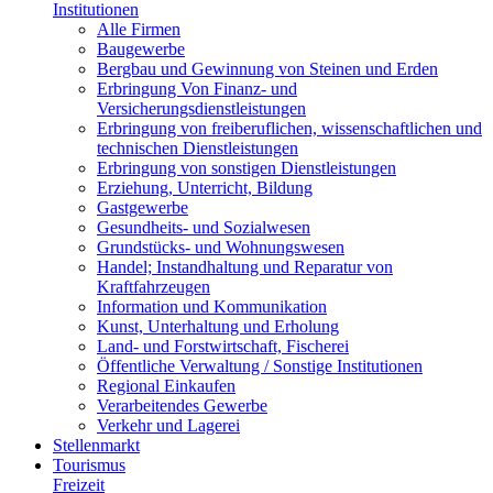
Institutionen
Alle Firmen
Baugewerbe
Bergbau und Gewinnung von Steinen und Erden
Erbringung Von Finanz- und
Versicherungsdienstleistungen
Erbringung von freiberuflichen, wissenschaftlichen und
technischen Dienstleistungen
Erbringung von sonstigen Dienstleistungen
Erziehung, Unterricht, Bildung
Gastgewerbe
Gesundheits- und Sozialwesen
Grundstücks- und Wohnungswesen
Handel; Instandhaltung und Reparatur von
Kraftfahrzeugen
Information und Kommunikation
Kunst, Unterhaltung und Erholung
Land- und Forstwirtschaft, Fischerei
Öffentliche Verwaltung / Sonstige Institutionen
Regional Einkaufen
Verarbeitendes Gewerbe
Verkehr und Lagerei
Stellenmarkt
Tourismus
Freizeit