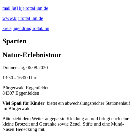
mail [at] kjr-rottal-inn.de
www.kjr-rottal-inn.de
kreisjugendring.rottal.inn
Sparten
Natur-Erlebnistour
Donnerstag, 06.08.2020
13:30 - 16:00 Uhr
Bürgerwald Eggenfelden
84307 Eggenfelden
Viel Spaß für Kinder
bietet ein abwechslungsreicher Stationenlauf
im Bürgerwald.
Bitte zieht dem Wetter angepasste Kleidung an und bringt euch eine
kleine Brotzeit und Getränke sowie Zettel, Stifte und eine Mund-
Nasen-Bedeckung mit.