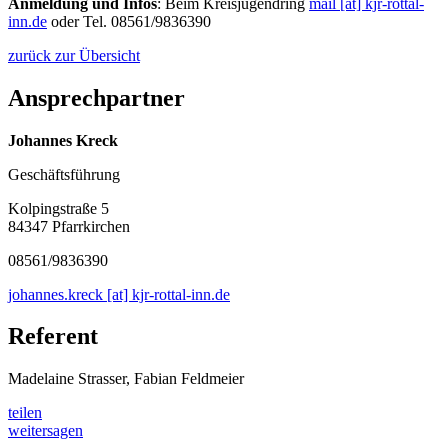
Anmeldung und Infos
: Beim Kreisjugendring
mail [at] kjr-rottal-
inn.de
oder Tel. 08561/9836390
zurück zur Übersicht
Ansprechpartner
Johannes Kreck
Geschäftsführung
Kolpingstraße 5
84347 Pfarrkirchen
08561/9836390
johannes.kreck [at] kjr-rottal-inn.de
Referent
Madelaine Strasser, Fabian Feldmeier
teilen
weitersagen