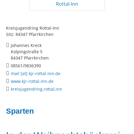
Kreisjugendring Rottal-Inn
Sitz: 84347 Pfarrkirchen
Johannes Kreck
Kolpingstraße 5
84347 Pfarrkirchen
08561/9836390
mail [at] kjr-rottal-inn.de
www.kjr-rottal-inn.de
kreisjugendring.rottal.inn
Sparten