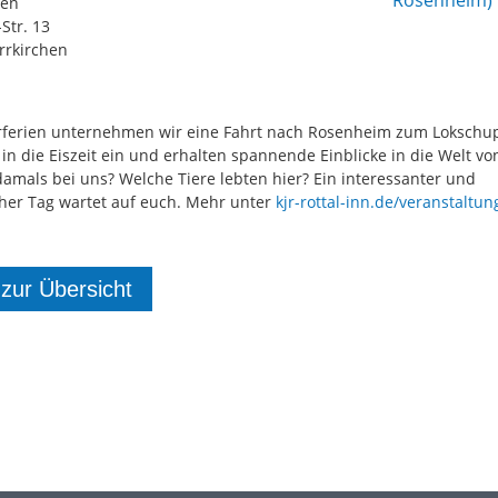
hen
Str. 13
rrkirchen
rferien unternehmen wir eine Fahrt nach Rosenheim zum Lokschu
in die Eiszeit ein und erhalten spannende Einblicke in die Welt vo
damals bei uns? Welche Tiere lebten hier? Ein interessanter und
cher Tag wartet auf euch. Mehr unter
kjr-rottal-inn.de/veranstaltun
 zur Übersicht