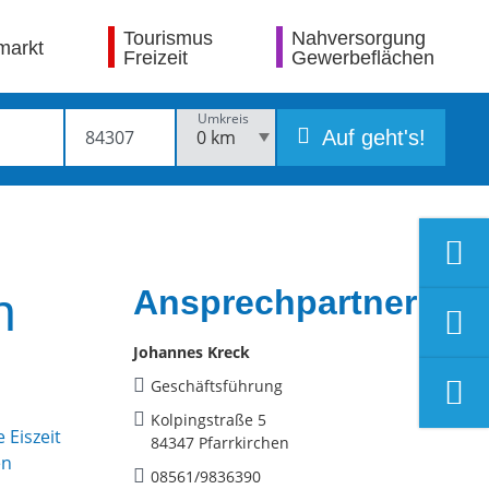
Tourismus
Nahversorgung
markt
Freizeit
Gewerbeflächen
Umkreis
Auf geht's!
Ansprechpartner
n
Johannes Kreck
Geschäftsführung
Kolpingstraße 5
84347 Pfarrkirchen
08561/9836390