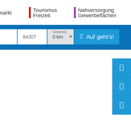
Tourismus
Nahversorgung
markt
Freizeit
Gewerbeflächen
Umkreis
Auf geht's!